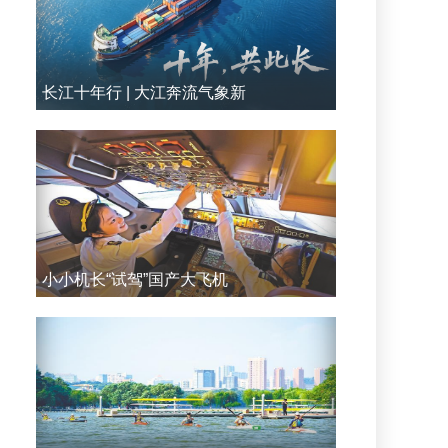
长江十年行 | 大江奔流气象新
小小机长“试驾”国产大飞机