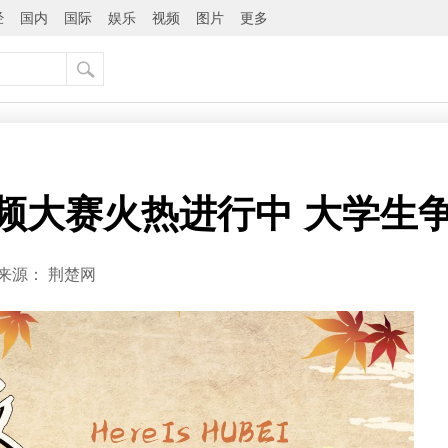
经
国内
国际
娱乐
视频
图片
更多
视频大赛火热进行中 大学生
来源：
荆楚网