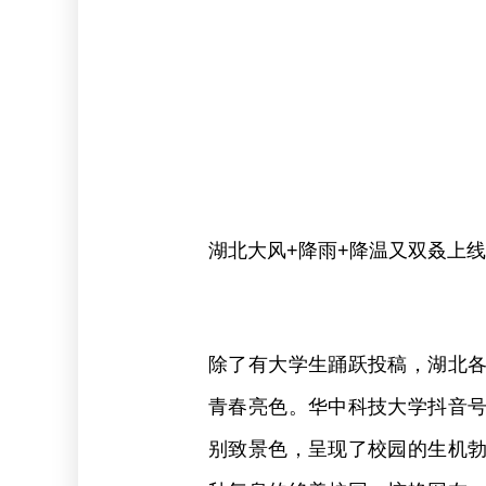
湖北大风+降雨+降温又双叒上
除了有大学生踊跃投稿，湖北
青春亮色。华中科技大学抖音
别致景色，呈现了校园的生机