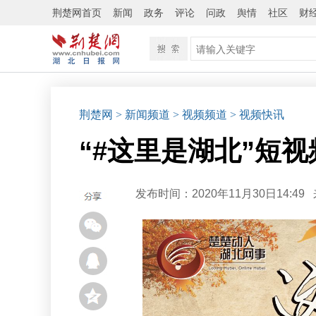
荆楚网首页
新闻
政务
评论
问政
舆情
社区
财
荆楚网
> 新闻频道
> 视频频道
> 视频快讯
“#这里是湖北”短
发布时间：2020年11月30日14:49