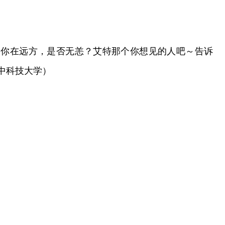
～你在远方，是否无恙？艾特那个你想见的人吧～告诉
华中科技大学）