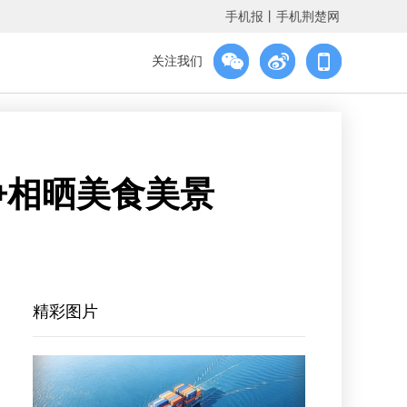
手机报
丨
手机荆楚网
关注我们
争相晒美食美景
精彩图片