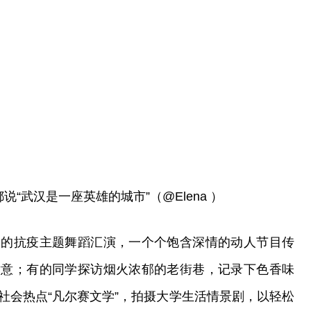
说“武汉是一座英雄的城市”（@Elena ）
校的抗疫主题舞蹈汇演，一个个饱含深情的动人节目传
谢意；有的同学探访烟火浓郁的老街巷，记录下色香味
社会热点“凡尔赛文学”，拍摄大学生活情景剧，以轻松