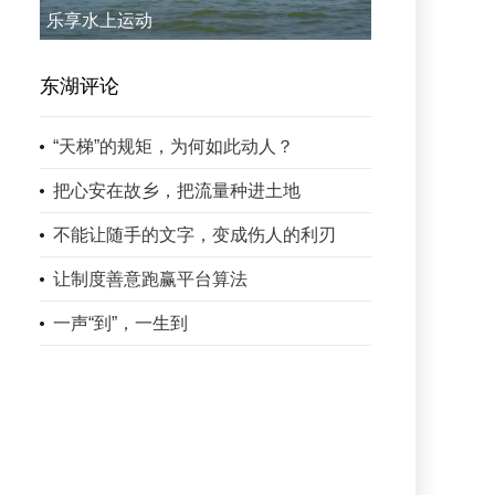
乐享水上运动
东湖评论
“天梯”的规矩，为何如此动人？
把心安在故乡，把流量种进土地
不能让随手的文字，变成伤人的利刃
让制度善意跑赢平台算法
一声“到”，一生到