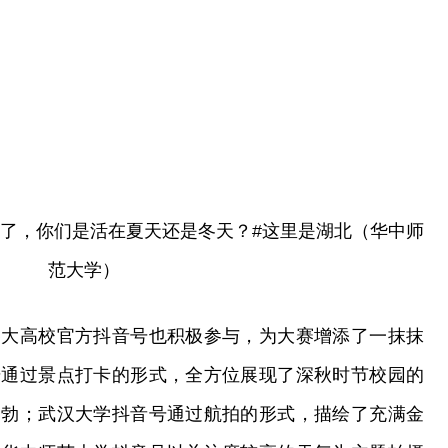
线了，你们是活在夏天还是冬天？#这里是湖北（华中师
范大学）
各大高校官方抖音号也积极参与，为大赛增添了一抹抹
号通过景点打卡的形式，全方位展现了深秋时节校园的
勃勃；武汉大学抖音号通过航拍的形式，描绘了充满金