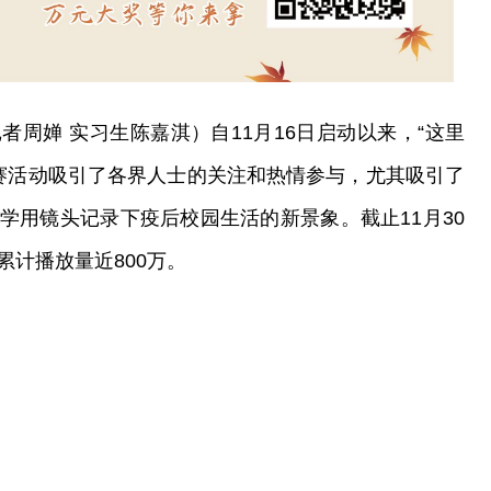
周婵 实习生陈嘉淇）自11月16日启动以来，“这里
大赛活动吸引了各界人士的关注和热情参与，尤其吸引了
学用镜头记录下疫后校园生活的新景象。截止11月30
计播放量近800万。