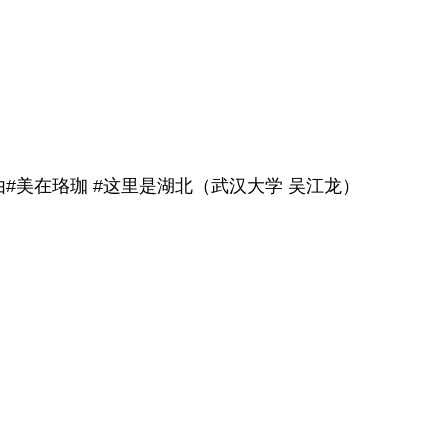
#美在珞珈 #这里是湖北（武汉大学 吴江龙）