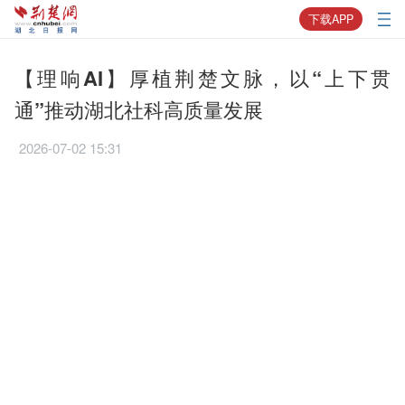
下载APP
【理响AI】厚植荆楚文脉，以“上下贯
通”推动湖北社科高质量发展
2026-07-02 15:31