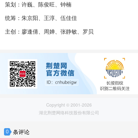
策划：许巍、陈俊旺、钟楠
统筹：朱京阳、王淳、伍佳佳
主创：廖逢倩、周婵、张静敏、罗贝
Copyright © 2001-2026
湖北荆楚网络科技股份有限公司
条评论
0