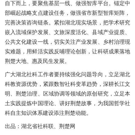
自下而上，要聚焦基层一线、做强智库平台。锚定中
部崛起战略支点建设任务，做强省市新型智库矩阵，
完善决策咨询链条。紧扣湖北现实场景，把学术研究
嵌入流域保护发展、文旅深度活化、县域产业提质、
公共文化建设一线，切实关注产业发展、乡村治理现
实难题，用鲜活实践反哺理论创新，让科研成果落地
荆楚大地、惠及民生发展。
广大湖北社科工作者要持续强化问题导向，立足湖北
科教资源优势，紧跟数智社科变革趋势，深耕长江文
明、荆楚治理、区域协调等领域的原创研究，立足本
土实践提炼中国理论、讲好荆楚故事，为我国哲学社
科自主知识体系建设添注荆楚动能。
出品：湖北省社科联、荆楚网