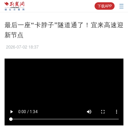
下载APP
最后一座“卡脖子”隧道通了！宜来高速迎
新节点
2026-07-02 18:37