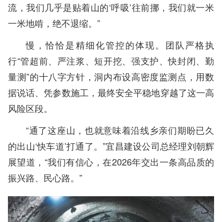
流，我们几乎是贴着山的‘呼吸’往前挪，我们就一米
一米地啃，绝不退缩。”
慢，恰恰是精细化管控的体现。团队严格执
行“管超前、严注浆、短开挖、强支护、快封闭、勤
量测”的十八字方针，洞内布设高密度监测点，用数
据说话、凭参数施工，最终安全平稳地穿越了这一高
风险区段。
“通了这座山，也就意味着沿线乡亲们期盼已久
的出山‘快车道’打通了。”宜昌建设公司总经理刘朝辉
展望道，“我们有信心，在2026年交出一条高品质的
振兴路、民心路。”