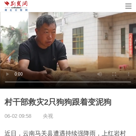
村干部救灾2只狗狗跟着变泥狗
06-02 09:58
央视
近日，云南马关县遭遇持续强降雨，上红岩村