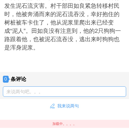
发生泥石流灾害。村干部田如良紧急转移村民
时，他被奔涌而来的泥石流吞没，幸好抱住的
树桩被车卡住了，他从泥浆里爬出来已经变
成“泥人”。田如良没有注意到，他的2只狗狗一
路跟着他，也被泥石流吞没，逃出来时狗狗也
是浑身泥浆。
条评论
0
来说两句吧。。。
我来说两句
加载中。。。。