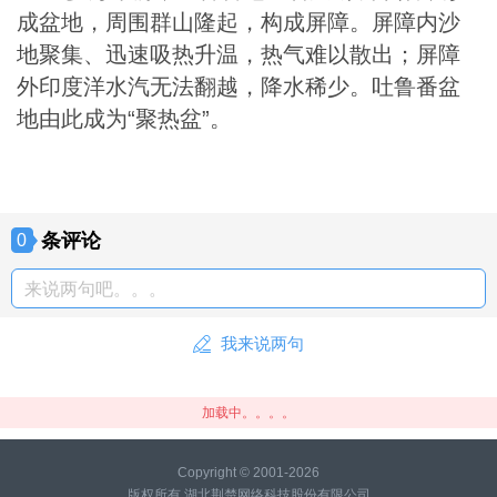
成盆地，周围群山隆起，构成屏障。屏障内沙
地聚集、迅速吸热升温，热气难以散出；屏障
外印度洋水汽无法翻越，降水稀少。吐鲁番盆
地由此成为“聚热盆”。
条评论
0
来说两句吧。。。
我来说两句
加载中。。。。
Copyright © 2001-2026
版权所有 湖北荆楚网络科技股份有限公司