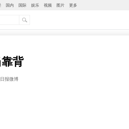
经
国内
国际
娱乐
视频
图片
更多
当靠背
日报微博