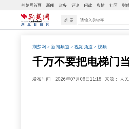
荆楚网首页
新闻
政务
评论
问政
舆情
社区
财
荆楚网
> 新闻频道
> 视频频道
> 视频
千万不要把电梯门
发布时间：2026年07月06日11:18
来源：
人民