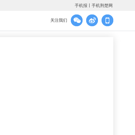
手机报
丨
手机荆楚网
关注我们