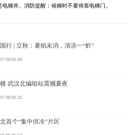
就是电梯井。消防提醒：候梯时不要倚靠电梯门。
国行 | 立秋：暑焰未消，清凉一“虾”
07 09:02:50
横 武汉北编组站震撼夏夜
07 09:02:22
北首个“集中供冷”片区