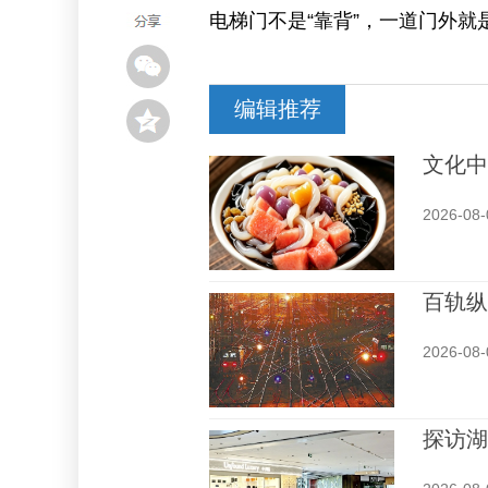
电梯门不是“靠背”，一道门外
编辑推荐
文化中
2026-08-
百轨纵
2026-08-
探访湖