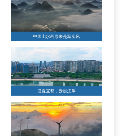
中国山水画原来是写实风
盛夏宜都，云起江岸