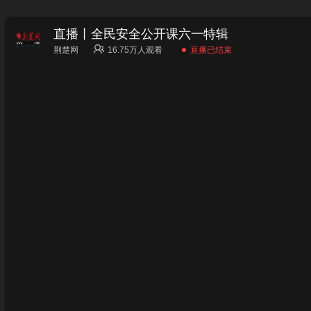
直播丨全民安全公开课六一特辑
荆楚网
16.75万
人观看
直播已结束