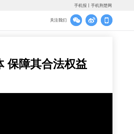
手机报
丨
手机荆楚网
关注我们
体 保障其合法权益