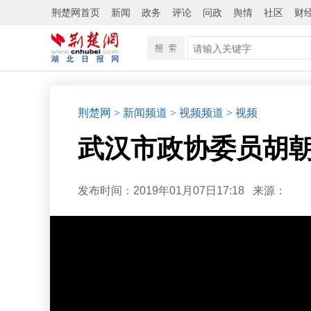
荆楚网首页
新闻
政务
评论
问政
舆情
社区
财
荆楚网
> 新闻频道
> 视频频道
> 视频
武汉市政协委员胡朝
发布时间：2019年01月07日17:18
来源：