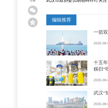
武汉市政协委员胡朝晖呼吁关注“
编辑推荐
一箭双
2026-08-
十五年
秭归“
2026-08-
武汉“
2026-08-