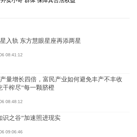
外卖小哥”群体 保障其合法权益
星入轨 东方慧眼星座再添两星
06 08:41:12
产量增长四倍，富民产业如何避免丰产不丰收
吃干榨尽”每一颗脐橙
06 08:48:12
知识之谷”加速照进现实
06 09:06:46