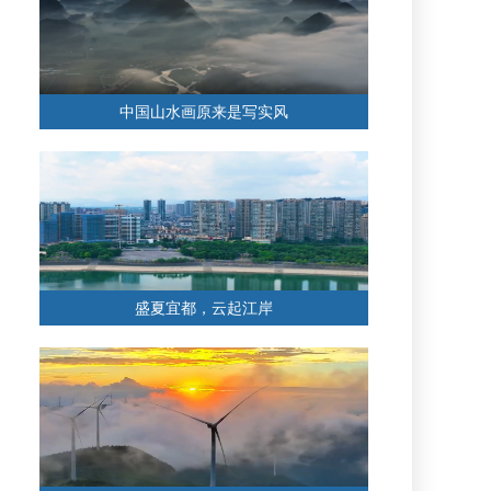
中国山水画原来是写实风
盛夏宜都，云起江岸